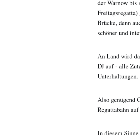
der Warnow bis z
Freitagsregatta)
Brücke, denn auc
schöner und inte
An Land wird dan
DJ auf - alle Zu
Unterhaltungen.
Also genügend G
Regattabahn auf
In diesem Sinne 