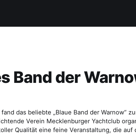
es Band der Warn
 fand das beliebte „Blaue Band der Warnow“ z
richtende Verein Mecklenburger Yachtclub organ
toller Qualität eine feine Veranstaltung, die au