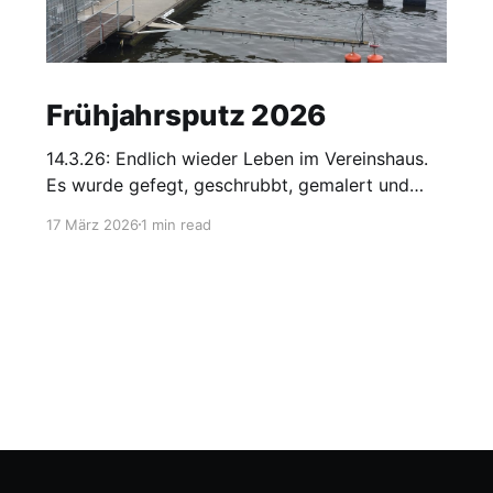
Frühjahrsputz 2026
14.3.26: Endlich wieder Leben im Vereinshaus.
Es wurde gefegt, geschrubbt, gemalert und
gegrillt.
17 März 2026
1 min read