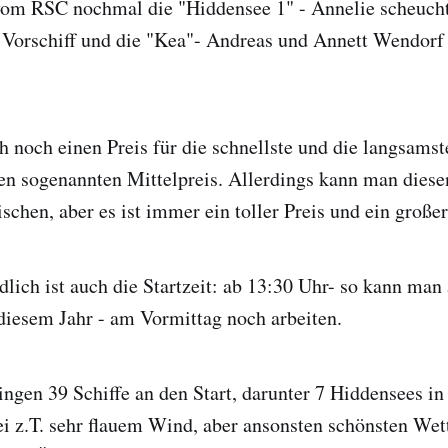
vom RSC nochmal die "Hiddensee 1" - Annelie scheucht
 Vorschiff und die "Kea"- Andreas und Annett Wendorf
h noch einen Preis für die schnellste und die langsams
en sogenannten Mittelpreis. Allerdings kann man diese
schen, aber es ist immer ein toller Preis und ein große
lich ist auch die Startzeit: ab 13:30 Uhr- so kann man
diesem Jahr - am Vormittag noch arbeiten.
ingen 39 Schiffe an den Start, darunter 7 Hiddensees in
i z.T. sehr flauem Wind, aber ansonsten schönsten Wet