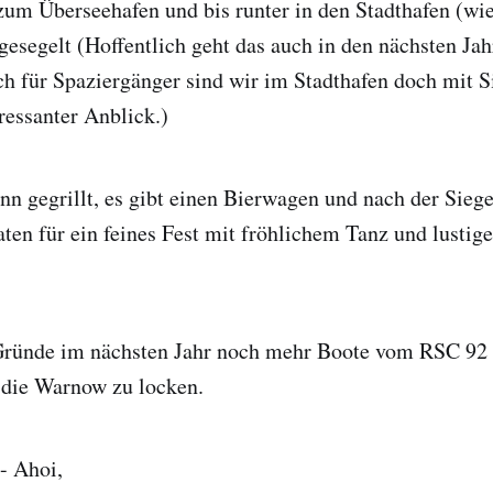
um Überseehafen und bis runter in den Stadthafen (wie
 gesegelt (Hoffentlich geht das auch in den nächsten Ja
h für Spaziergänger sind wir im Stadthafen doch mit Si
ressanter Anblick.)
n gegrillt, es gibt einen Bierwagen und nach der Siege
taten für ein feines Fest mit fröhlichem Tanz und lustig
ründe im nächsten Jahr noch mehr Boote vom RSC 92 
 die Warnow zu locken.
- Ahoi,