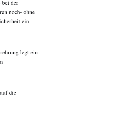
 bei der
hren noch- ohne
cherheit ein
rehrung legt ein
en
auf die