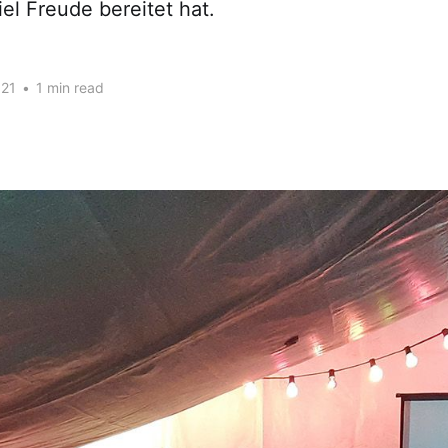
el Freude bereitet hat.
021
•
1 min read