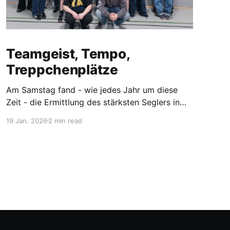
Teamgeist, Tempo,
Treppchenplätze
Am Samstag fand - wie jedes Jahr um diese
Zeit - die Ermittlung des stärksten Seglers in
MV statt.
19 Jan. 2026
2 min read