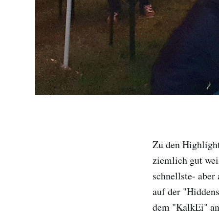
Zu den Highlight
ziemlich gut wei
schnellste- aber
auf der "Hidden
dem "KalkEi" an