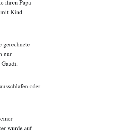
e ihren Papa
 mit Kind
te gerechnete
n nur
r Gaudi.
 ausschlafen oder
 einer
ter wurde auf