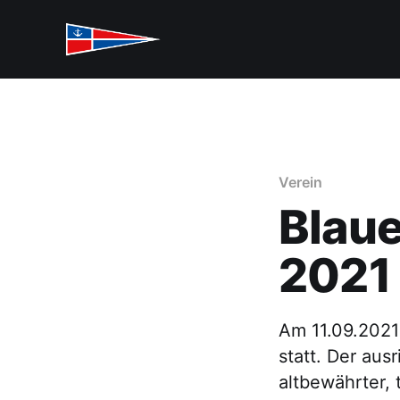
Verein
Blau
2021
Am 11.09.2021
statt. Der aus
altbewährter, 