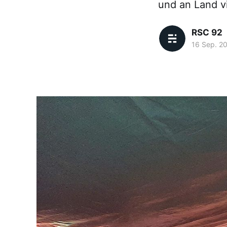
und an Land vi
RSC 92
16 Sep. 2