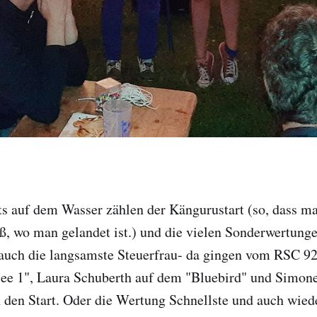
s auf dem Wasser zählen der Kängurustart (so, dass m
ß, wo man gelandet ist.) und die vielen Sonderwertungen
 auch die langsamste Steuerfrau- da gingen vom RSC 9
see 1", Laura Schuberth auf dem "Bluebird" und Simon
 den Start. Oder die Wertung Schnellste und auch wied