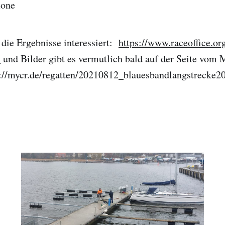
mone
 die Ergebnisse interessiert:
https://www.raceoffice.
1
und Bilder gibt es vermutlich bald auf der Seite vom
s://mycr.de/regatten/20210812_blauesbandlangstrecke2