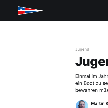
Jugend
Juge
Einmal im Jah
ein Boot zu se
bewahren müs
Martin 