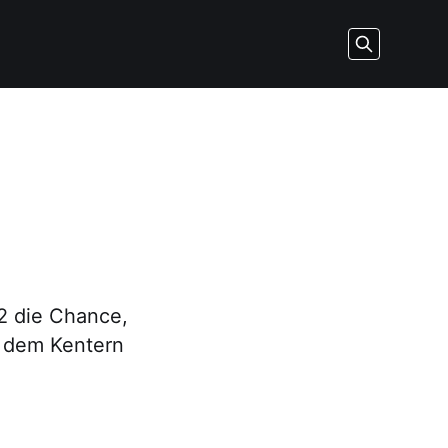
2 die Chance,
r dem Kentern