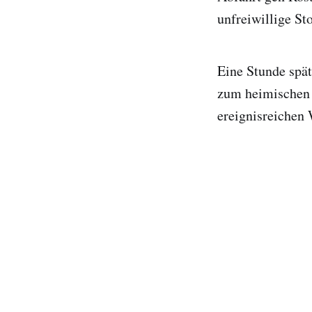
unfreiwillige S
Eine Stunde spät
zum heimischen 
ereignisreichen