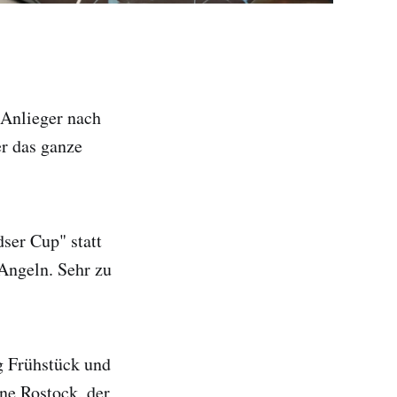
 Anlieger nach
r das ganze
ser Cup" statt
 Angeln. Sehr zu
g Frühstück und
ne Rostock, der