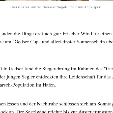
Herrlichstes Wetter. Seriöser Segel- und dann Angelsport.
tanden die Dinge dreifach gut: Frischer Wind für einen
me am "Gedser Cup" und allerfeinster Sonnenschein übe
t in Gedser fand die Siegerehrung im Rahmen des "Ged
der jungen Segler entdeckten ihre Leidenschaft für das
arsch-Population im Hafen.
n Essen und der Nachtruhe schlossen sich am Sonnta
ock an. Der Segelwind reichte bis zur Austeuerungston