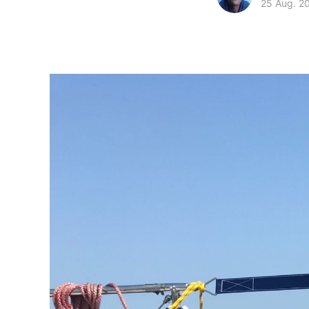
25 Aug. 2