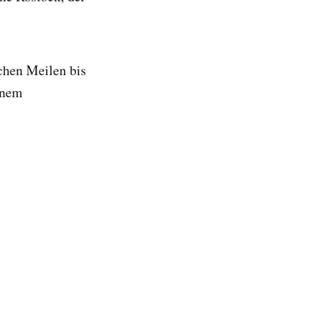
ichen Meilen bis
inem