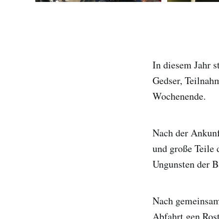
In diesem Jahr s
Gedser, Teilnah
Wochenende.
Nach der Ankunf
und große Teile 
Ungunsten der B
Nach gemeinsame
Abfahrt gen Rost