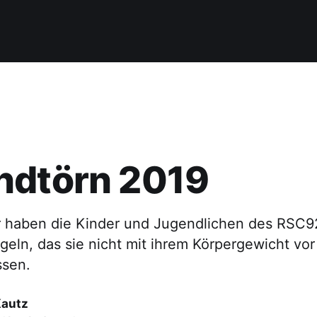
ndtörn 2019
r haben die Kinder und Jugendlichen des RSC9
geln, das sie nicht mit ihrem Körpergewicht vo
sen.
Kautz