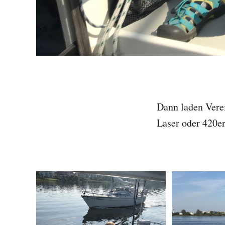
Dann laden Verei
Laser oder 420er