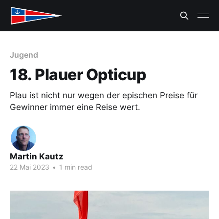
Jugend
18. Plauer Opticup
Plau ist nicht nur wegen der epischen Preise für
Gewinner immer eine Reise wert.
Martin Kautz
22 Mai 2023
•
1 min read