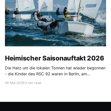
Heimischer Saisonauftakt 2026
Die Hatz um die lokalen Tonnen hat wieder begonnen
- die Kinder des RSC 92 waren in Berlin, am
Wittensee, in Ribnitz, Hohen Viecheln, auf der
05 Mai 2026
3 min read
Warnow und in Warnemünde unterwegs.