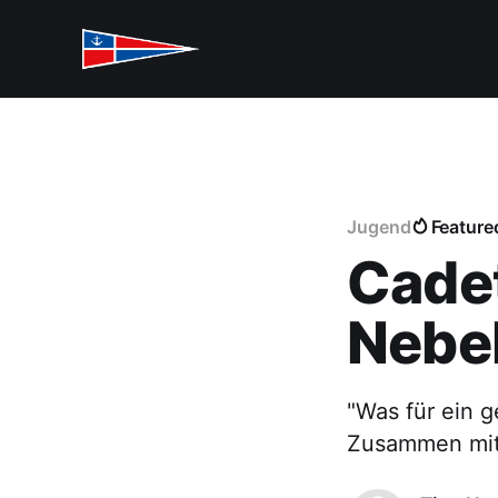
Jugend
Feature
Cade
Nebe
"Was für ein g
Zusammen mit