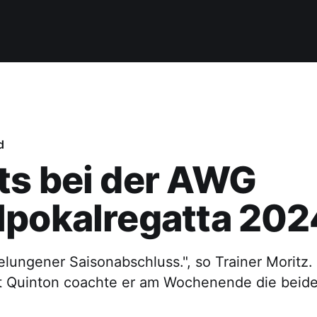
d
ts bei der AWG
lpokalregatta 202
elungener Saisonabschluss.", so Trainer Moritz. 
 Quinton coachte er am Wochenende die beid