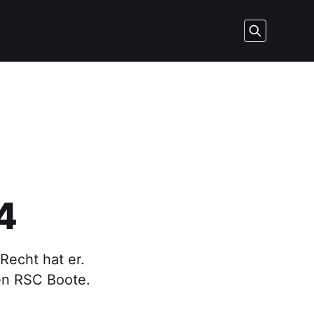
4
Recht hat er.
en RSC Boote.