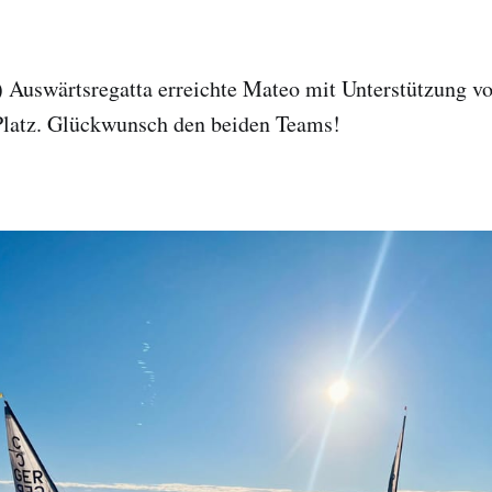
!) Auswärtsregatta erreichte Mateo mit Unterstützung v
 Platz. Glückwunsch den beiden Teams!