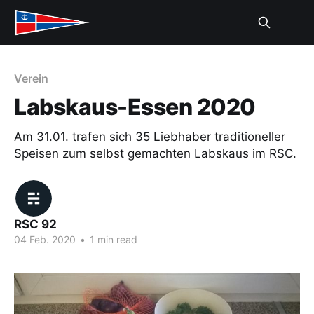
Verein
Labskaus-Essen 2020
Am 31.01. trafen sich 35 Liebhaber traditioneller
Speisen zum selbst gemachten Labskaus im RSC.
RSC 92
04 Feb. 2020
•
1 min read