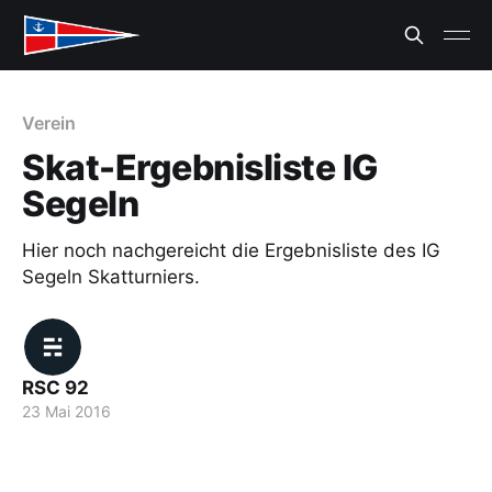
Verein
Skat-Ergebnisliste IG
Segeln
Hier noch nachgereicht die Ergebnisliste des IG
Segeln Skatturniers.
RSC 92
23 Mai 2016