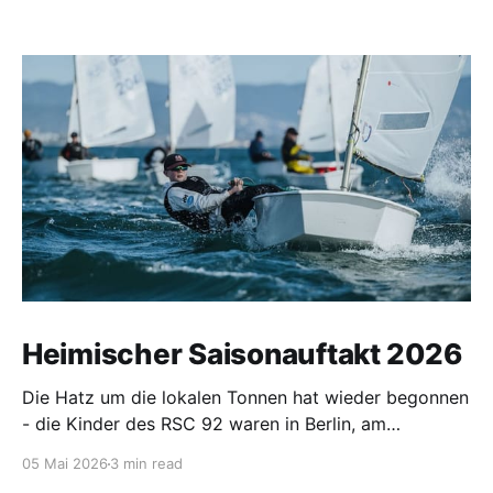
Heimischer Saisonauftakt 2026
Die Hatz um die lokalen Tonnen hat wieder begonnen
- die Kinder des RSC 92 waren in Berlin, am
Wittensee, in Ribnitz, Hohen Viecheln, auf der
05 Mai 2026
3 min read
Warnow und in Warnemünde unterwegs.