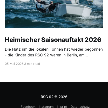
Heimischer Saisonauftakt 2026
Die Hatz um die lokalen Tonnen hat wieder begonnen
- die Kinder des RSC 92 waren in Berlin, am
Wittensee, in Ribnitz, Hohen Viecheln, auf der
05 Mai 2026
3 min read
Warnow und in Warnemünde unterwegs.
RSC 92
© 2026
Facebook
Instagram
Imprint
Datenschutz