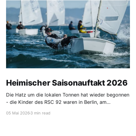
Heimischer Saisonauftakt 2026
Die Hatz um die lokalen Tonnen hat wieder begonnen
- die Kinder des RSC 92 waren in Berlin, am
Wittensee, in Ribnitz, Hohen Viecheln, auf der
05 Mai 2026
3 min read
Warnow und in Warnemünde unterwegs.