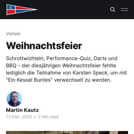
Verein
Weihnachtsfeier
Schrottwichteln, Performance-Quiz, Darts und
BBQ - der diesjährigen Weihnachtsfeier fehlte
lediglich die Teilnahme von Karsten Speck, um mit
"Ein Kessel Buntes" verwechselt zu werden.
Martin Kautz
13 Dez. 2022
•
2 min read