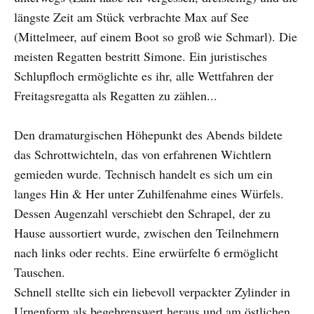
längste Zeit am Stück verbrachte Max auf See
(Mittelmeer, auf einem Boot so groß wie Schmarl). Die
meisten Regatten bestritt Simone. Ein juristisches
Schlupfloch ermöglichte es ihr, alle Wettfahren der
Freitagsregatta als Regatten zu zählen...
Den dramaturgischen Höhepunkt des Abends bildete
das Schrottwichteln, das von erfahrenen Wichtlern
gemieden wurde. Technisch handelt es sich um ein
langes Hin & Her unter Zuhilfenahme eines Würfels.
Dessen Augenzahl verschiebt den Schrapel, der zu
Hause aussortiert wurde, zwischen den Teilnehmern
nach links oder rechts. Eine erwürfelte 6 ermöglicht
Tauschen.
Schnell stellte sich ein liebevoll verpackter Zylinder in
Urnenform als begehrenswert heraus und am östlichen