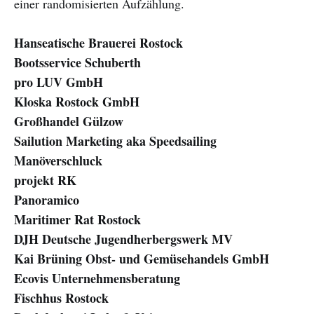
einer randomisierten Aufzählung.
Hanseatische Brauerei Rostock
Bootsservice Schuberth
pro LUV GmbH
Kloska Rostock GmbH
Großhandel Gülzow
Sailution Marketing aka Speedsailing
Manöverschluck
projekt RK
Panoramico
Maritimer Rat Rostock
DJH Deutsche Jugendherbergswerk MV
Kai Brüning Obst- und Gemüsehandels GmbH
Ecovis Unternehmensberatung
Fischhus Rostock