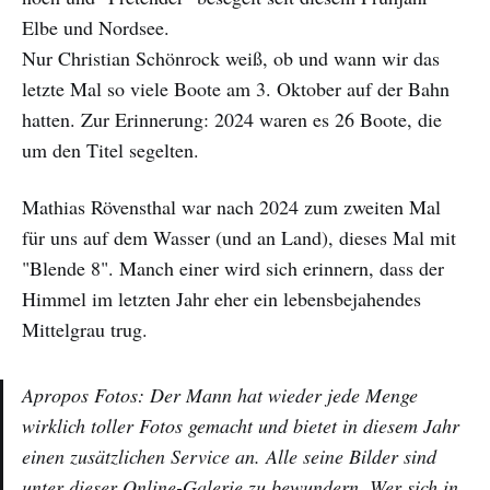
Elbe und Nordsee.
Nur Christian Schönrock weiß, ob und wann wir das
letzte Mal so viele Boote am 3. Oktober auf der Bahn
hatten. Zur Erinnerung: 2024 waren es 26 Boote, die
um den Titel segelten.
Mathias Rövensthal war nach 2024 zum zweiten Mal
für uns auf dem Wasser (und an Land), dieses Mal mit
"Blende 8". Manch einer wird sich erinnern, dass der
Himmel im letzten Jahr eher ein lebensbejahendes
Mittelgrau trug.
Apropos Fotos: Der Mann hat wieder jede Menge
wirklich toller Fotos gemacht und bietet in diesem Jahr
einen zusätzlichen Service an. Alle seine Bilder sind
unter
dieser Online-Galerie
zu bewundern. Wer sich in