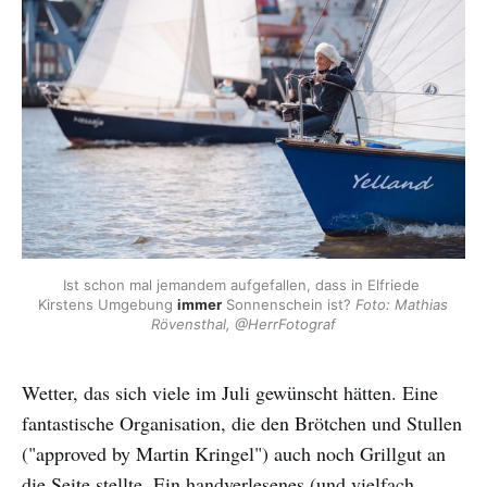
Ist schon mal jemandem aufgefallen, dass in Elfriede 
Kirstens Umgebung 
immer
 Sonnenschein ist? 
Foto: Mathias 
Rövensthal, @HerrFotograf
Wetter, das sich viele im Juli gewünscht hätten. Eine
fantastische Organisation, die den Brötchen und Stullen
("approved by Martin Kringel") auch noch Grillgut an
die Seite stellte. Ein handverlesenes (und vielfach