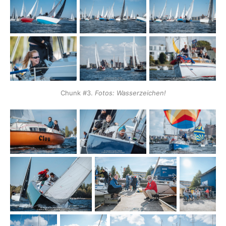
Chunk #3. 
Fotos: Wasserzeichen!