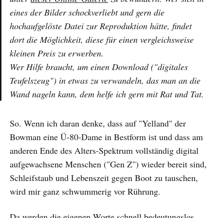
eines der Bilder schockverliebt und gern die
hochaufgelöste Datei zur Reproduktion hätte, findet
dort die Möglichkeit, diese für einen vergleichsweise
kleinen Preis zu erwerben.
Wer Hilfe braucht, um einen Download ("digitales
Teufelszeug") in etwas zu verwandeln, das man an die
Wand nageln kann, dem helfe ich gern mit Rat und Tat.
So. Wenn ich daran denke, dass auf "Yelland" der
Bowman eine Ü-80-Dame in Bestform ist und dass am
anderen Ende des Alters-Spektrum vollständig digital
aufgewachsene Menschen ("Gen Z") wieder bereit sind,
Schleifstaub und Lebenszeit gegen Boot zu tauschen,
wird mir ganz schwummerig vor Rührung.
Da werden die eigenen Worte schnell bedeutungslos