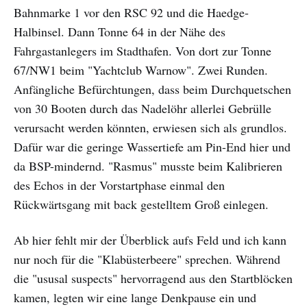
Bahnmarke 1 vor den RSC 92 und die Haedge-
Halbinsel. Dann Tonne 64 in der Nähe des
Fahrgastanlegers im Stadthafen. Von dort zur Tonne
67/NW1 beim "Yachtclub Warnow". Zwei Runden.
Anfängliche Befürchtungen, dass beim Durchquetschen
von 30 Booten durch das Nadelöhr allerlei Gebrülle
verursacht werden könnten, erwiesen sich als grundlos.
Dafür war die geringe Wassertiefe am Pin-End hier und
da BSP-mindernd. "Rasmus" musste beim Kalibrieren
des Echos in der Vorstartphase einmal den
Rückwärtsgang mit back gestelltem Groß einlegen.
Ab hier fehlt mir der Überblick aufs Feld und ich kann
nur noch für die "Klabüsterbeere" sprechen. Während
die "ususal suspects" hervorragend aus den Startblöcken
kamen, legten wir eine lange Denkpause ein und