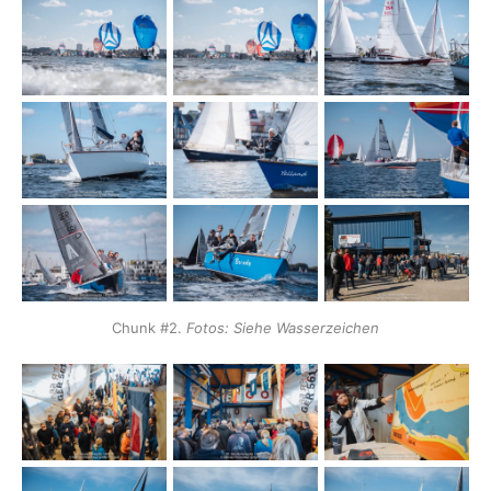
Chunk #2. 
Fotos: Siehe Wasserzeichen