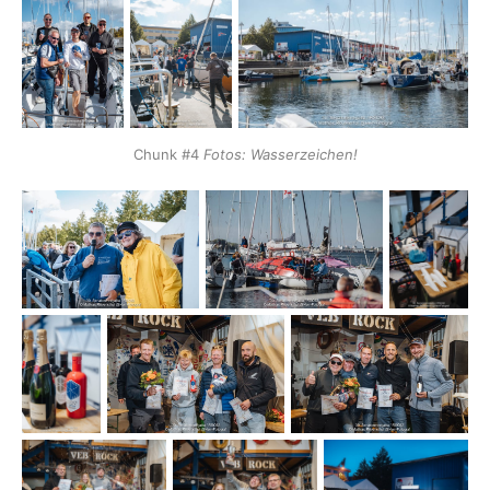
Chunk #4 
Fotos: Wasserzeichen!