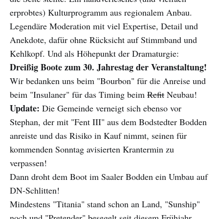
erprobtes) Kulturprogramm aus regionalem Anbau.
Legendäre Moderation mit viel Expertise, Detail und
Anekdote, dafür ohne Rücksicht auf Stimmband und
Kehlkopf. Und als Höhepunkt der Dramaturgie:
Dreißig Boote zum 30. Jahrestag der Veranstaltung!
Wir bedanken uns beim "Bourbon" für die Anreise und
beim "Insulaner" für das Timing beim
Refit
Neubau!
Update:
Die Gemeinde verneigt sich ebenso vor
Stephan, der mit "Fent III" aus dem Bodstedter Bodden
anreiste und das Risiko in Kauf nimmt, seinen für
kommenden Sonntag avisierten Krantermin zu
verpassen!
Dann droht dem Boot im Saaler Bodden ein Umbau auf
DN-Schlitten!
Mindestens "Titania" stand schon an Land, "Sunship"
noch und "Pretender" besegelt seit diesem Frühjahr