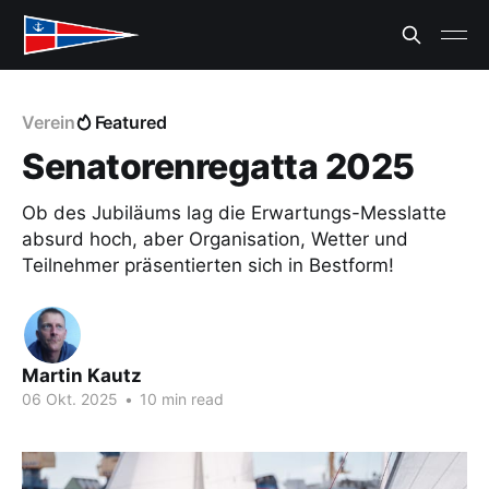
Verein
Featured
Senatorenregatta 2025
Ob des Jubiläums lag die Erwartungs-Messlatte
absurd hoch, aber Organisation, Wetter und
Teilnehmer präsentierten sich in Bestform!
Martin Kautz
06 Okt. 2025
•
10 min read